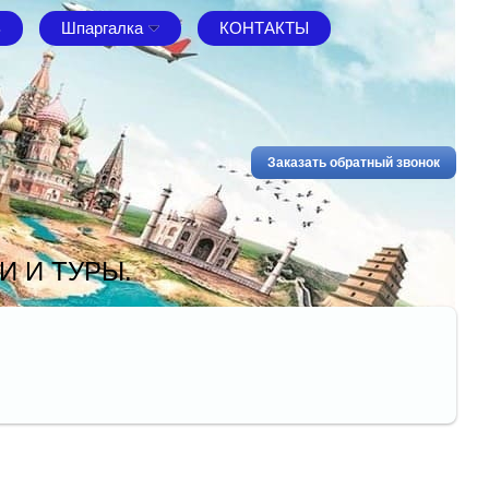
В
Шпаргалка
КОНТАКТЫ
Заказать обратный звонок
И И ТУРЫ.