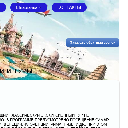
В
Шпаргалка
КОНТАКТЫ
Заказать обратный звонок
И И ТУРЫ.
ШИЙ КЛАССИЧЕСКИЙ ЭКСКУРСИОННЫЙ ТУР ПО
О. В ПРОГРАММЕ ПРЕДУСМОТРЕНО ПОСЕЩЕНИЕ САМЫХ
 ВЕНЕЦИИ, ФЛОРЕНЦИИ, РИМА, ПИЗЫ И ДР., ПРИ ЭТОМ