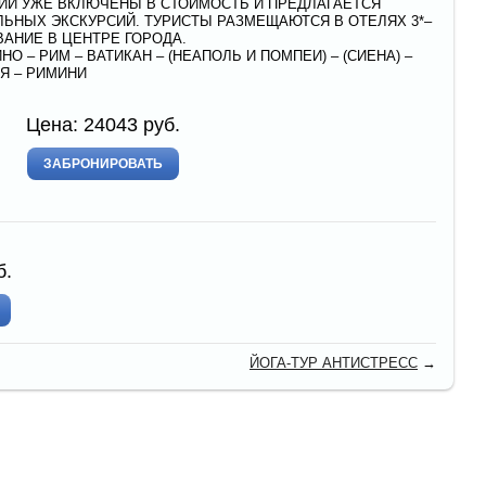
ИИ УЖЕ ВКЛЮЧЕНЫ В СТОИМОСТЬ И ПРЕДЛАГАЕТСЯ
НЫХ ЭКСКУРСИЙ. ТУРИСТЫ РАЗМЕЩАЮТСЯ В ОТЕЛЯХ 3*–
ВАНИЕ В ЦЕНТРЕ ГОРОДА.
О – РИМ – ВАТИКАН – (НЕАПОЛЬ И ПОМПЕИ) – (СИЕНА) –
ИЯ – РИМИНИ
Цена:
24043
руб.
ЗАБРОНИРОВАТЬ
б.
ЙОГА-ТУР АНТИСТРЕСС
→