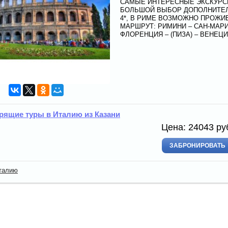
САМЫЕ ИНТЕРЕСНЫЕ ЭКСКУРС
БОЛЬШОЙ ВЫБОР ДОПОЛНИТЕЛЬ
4*, В РИМЕ ВОЗМОЖНО ПРОЖИ
МАРШРУТ: РИМИНИ – САН-МАРИН
ФЛОРЕНЦИЯ – (ПИЗА) – ВЕНЕЦ
рящие туры в Италию из Казани
Цена:
24043
ру
ЗАБРОНИРОВАТЬ
талию