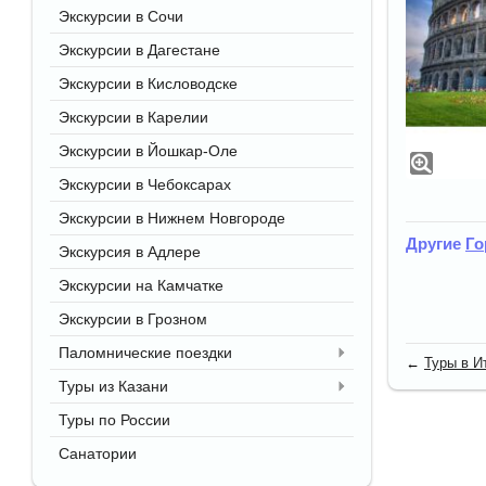
Экскурсии в Сочи
Экскурсии в Дагестане
Экскурсии в Кисловодске
Экскурсии в Карелии
Экскурсии в Йошкар-Оле
Экскурсии в Чебоксарах
Экскурсии в Нижнем Новгороде
Другие
Го
Экскурсия в Адлере
Экскурсии на Камчатке
Экскурсии в Грозном
Паломнические поездки
←
Туры в И
Туры из Казани
Туры по России
Санатории